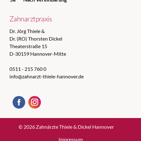
Zahnarztpraxis
Dr. Jörg Thiele &
Dr. (RO) Thorsten Dickel
Theaterstraße 15
D-30159 Hannover-Mitte
0511 - 215 760 0
info@zahnarzt-thiele-hannover.de
© 2026 Zahnärzte Thiele & Dickel Hannover
Impressum