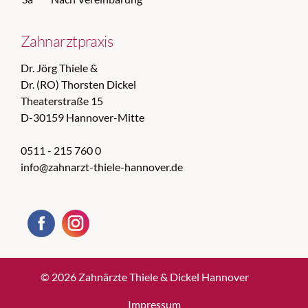
Zahnarztpraxis
Dr. Jörg Thiele &
Dr. (RO) Thorsten Dickel
Theaterstraße 15
D-30159 Hannover-Mitte
0511 - 215 760 0
info@zahnarzt-thiele-hannover.de
© 2026 Zahnärzte Thiele & Dickel Hannover
Impressum