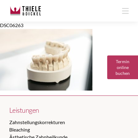
DSC06263
Termin
online
buchen
Leistungen
Zahnstellungskorrekturen
Bleaching
Ästhetische Zahnheilkunde