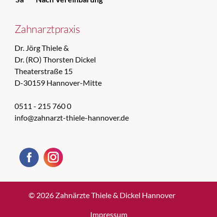
Zahnarztpraxis
Dr. Jörg Thiele &
Dr. (RO) Thorsten Dickel
Theaterstraße 15
D-30159 Hannover-Mitte
0511 - 215 760 0
info@zahnarzt-thiele-hannover.de
© 2026 Zahnärzte Thiele & Dickel Hannover
Impressum